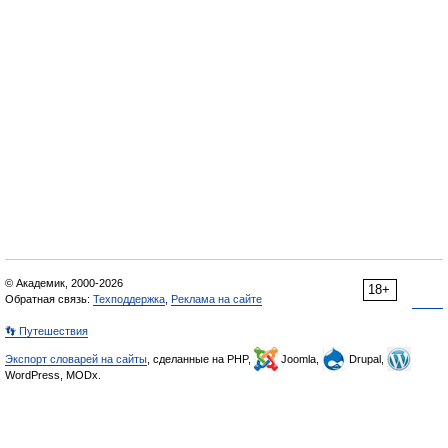
© Академик, 2000-2026
18+
Обратная связь:
Техподдержка
,
Реклама на сайте
👣 Путешествия
Экспорт словарей на сайты
, сделанные на PHP,
Joomla,
Drupal,
WordPress, MODx.