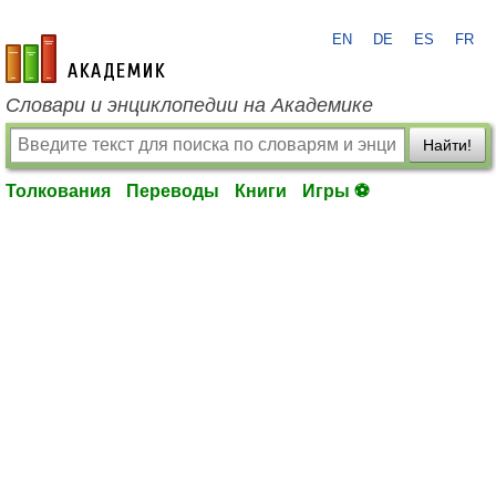
EN
DE
ES
FR
academic.ru
Словари и энциклопедии на Академике
Найти!
Толкования
Переводы
Книги
Игры ⚽